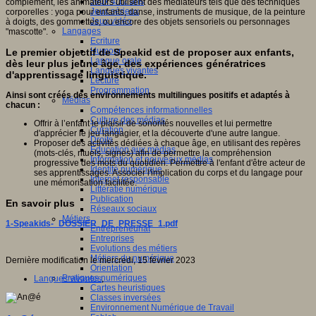
Jeux 4/12 ans
complément, les animateurs utilisent des médiateurs tels que des techniques
Jeux sérieux
corporelles : yoga pour enfants, danse, instruments de musique, de la peinture
Jeux vidéo
à doigts, des gommettes, ou encore des objets sensoriels ou personnages
Langages
"mascotte".
Ecriture
Humour
Le premier objectif de Speakid est de proposer aux enfants,
Langue orale
dès leur plus jeune âge, des expériences génératrices
Langues vivantes
d'apprentissage linguistique.
Lecture
Programmation
Ainsi sont créés des environnements multilingues positifs et adaptés à
Médias
chacun :
Compétences informationnelles
Culture des médias
Offrir à l’enfant le plaisir de sonorités nouvelles et lui permettre
Curation
d'apprécier le jeu langagier, et la découverte d'une autre langue.
Droits
Proposer des activités dédiées à chaque âge, en utilisant des repères
Education aux médias
(mots-clés, rituels, signes) afin de permettre la compréhension
Information et nouveaux médias
progressive des mots du quotidien. Permettre à l'enfant d'être acteur de
Identité numérique
ses apprentissages. Associer l'implication du corps et du langage pour
Internet responsable
une mémorisation facilitée.
Littératie numérique
Publication
En savoir plus
Réseaux sociaux
Métiers
1-Speakids-_DOSSIER_DE_PRESSE_1.pdf
Entrepreneuriat
Entreprises
Evolutions des métiers
Métiers du numérique
Dernière modification le mercredi, 15 février 2023
Orientation
Pratiques numériques
Langues vivantes
,
Cartes heuristiques
Classes inversées
Environnement Numérique de Travail