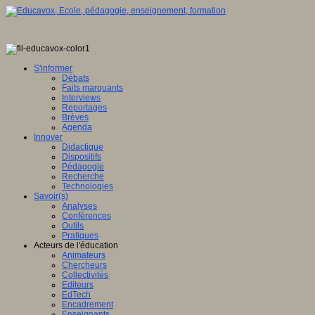
S'informer
Débats
Faits marquants
Interviews
Reportages
Brèves
Agenda
Innover
Didactique
Dispositifs
Pédagogie
Recherche
Technologies
Savoir(s)
Analyses
Conférences
Outils
Pratiques
Acteurs de l'éducation
Animateurs
Chercheurs
Collectivités
Editeurs
EdTech
Encadrement
Enseignants