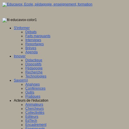
S'informer
Débats
Faits marquants
Interviews
Reportages
Brèves
Agenda
Innover
Didactique
Dispositifs
Pédagogie
Recherche
Technologies
Savoir(s)
Analyses
Conférences
Outils
Pratiques
Acteurs de l'éducation
Animateurs
Chercheurs
Collectivités
Editeurs
EdTech
Encadrement
Enseignants