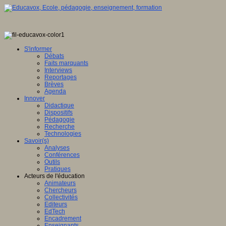
S'informer
Débats
Faits marquants
Interviews
Reportages
Brèves
Agenda
Innover
Didactique
Dispositifs
Pédagogie
Recherche
Technologies
Savoir(s)
Analyses
Conférences
Outils
Pratiques
Acteurs de l'éducation
Animateurs
Chercheurs
Collectivités
Editeurs
EdTech
Encadrement
Enseignants