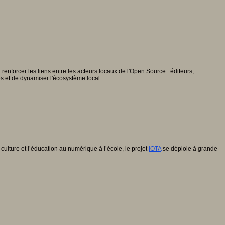
enforcer les liens entre les acteurs locaux de l'Open Source : éditeurs,
es et de dynamiser l'écosystème local.
 culture et l’éducation au numérique à l’école, le projet
IOTA
se déploie à grande