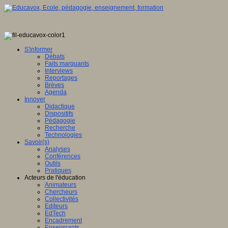
S'informer
Débats
Faits marquants
Interviews
Reportages
Brèves
Agenda
Innover
Didactique
Dispositifs
Pédagogie
Recherche
Technologies
Savoir(s)
Analyses
Conférences
Outils
Pratiques
Acteurs de l'éducation
Animateurs
Chercheurs
Collectivités
Editeurs
EdTech
Encadrement
Enseignants