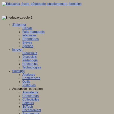
S'informer
Débats
Faits marquants
Interviews
Reportages
Brèves
Agenda
Innover
Didactique
Dispositifs
Pédagogie
Recherche
Technologies
Savoir(s)
Analyses
Conférences
Outils
Pratiques
Acteurs de l'éducation
Animateurs
Chercheurs
Collectivités
Editeurs
EdTech
Encadrement
Enseignants