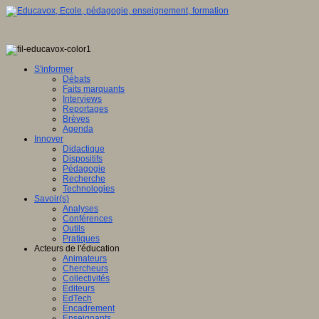
S'informer
Débats
Faits marquants
Interviews
Reportages
Brèves
Agenda
Innover
Didactique
Dispositifs
Pédagogie
Recherche
Technologies
Savoir(s)
Analyses
Conférences
Outils
Pratiques
Acteurs de l'éducation
Animateurs
Chercheurs
Collectivités
Editeurs
EdTech
Encadrement
Enseignants