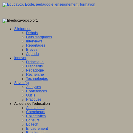
S'informer
Débats
Faits marquants
Interviews
Reportages
Brèves
Agenda
Innover
Didactique
Dispositifs
Pédagogie
Recherche
Technologies
Savoir(s)
Analyses
Conférences
Outils
Pratiques
Acteurs de l'éducation
Animateurs
Chercheurs
Collectivités
Editeurs
EdTech
Encadrement
Enseignants