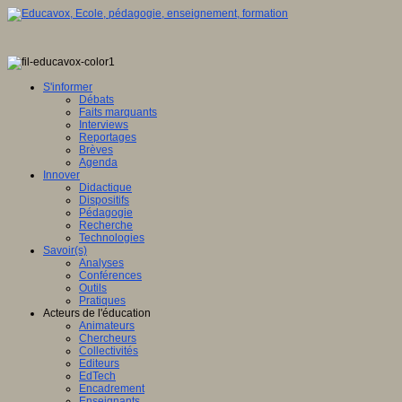
S'informer
Débats
Faits marquants
Interviews
Reportages
Brèves
Agenda
Innover
Didactique
Dispositifs
Pédagogie
Recherche
Technologies
Savoir(s)
Analyses
Conférences
Outils
Pratiques
Acteurs de l'éducation
Animateurs
Chercheurs
Collectivités
Editeurs
EdTech
Encadrement
Enseignants