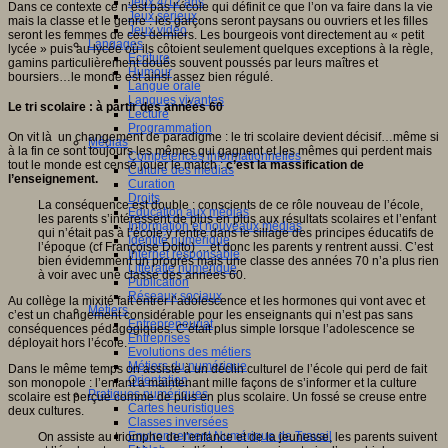
Jeux 4/12 ans
Dans ce contexte ce n’est pas l’école qui définit ce que l’on va faire dans la vie
Jeux sérieux
mais la classe et le genre : les garçons seront paysans ou ouvriers et les filles
Jeux vidéo
seront les femmes de ces derniers. Les bourgeois vont directement au « petit
Langages
lycée » puis au lycée où ils côtoient seulement quelques exceptions à la règle,
Ecriture
gamins particulièrement doués souvent poussés par leurs maîtres et
Humour
boursiers…le monde est ainsi assez bien régulé.
Langue orale
Langues vivantes
Le tri scolaire : à partir des années 60
Lecture
Programmation
On vit là un changement de paradigme : le tri scolaire devient décisif…même si
Médias
à la fin ce sont toujours les mêmes qui gagnent et les mêmes qui perdent mais
Compétences informationnelles
tout le monde est censé jouer le match :
c’est la massification de
Culture des médias
l’enseignement.
Curation
Droits
La conséquence est double : conscients de ce rôle nouveau de l’école,
Education aux médias
les parents s’intéressent de plus en plus aux résultats scolaires et l’enfant
Information et nouveaux médias
qui n’était pas à l’école y rentre dans le sillage des principes éducatifs de
Identité numérique
l’époque (cf Françoise Dolto) …et donc les parents y rentrent aussi. C’est
Internet responsable
bien évidemment un progrès mais une classe des années 70 n’a plus rien
Littératie numérique
à voir avec une classe des années 60.
Publication
Réseaux sociaux
Au collège la mixité fait entrer l’adolescence et les hormones qui vont avec et
Métiers
c’est un changement considérable pour les enseignants qui n’est pas sans
Entrepreneuriat
conséquences pédagogiques. C’était plus simple lorsque l’adolescence se
Entreprises
déployait hors l’école.
Evolutions des métiers
Métiers du numérique
Dans le même temps on assiste à un déclin culturel de l’école qui perd de fait
Orientation
son monopole : l’enfant a maintenant mille façons de s’informer et la culture
Pratiques numériques
scolaire est perçue comme de plus en plus scolaire. Un fossé se creuse entre
Cartes heuristiques
deux cultures.
Classes inversées
Environnement Numérique de Travail
On assiste au triomphe de l’enfance et de la jeunesse, les parents suivent