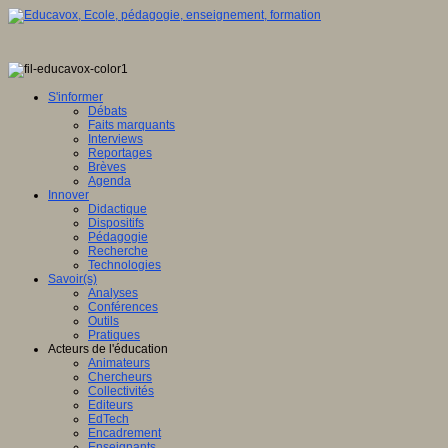
S'informer
Débats
Faits marquants
Interviews
Reportages
Brèves
Agenda
Innover
Didactique
Dispositifs
Pédagogie
Recherche
Technologies
Savoir(s)
Analyses
Conférences
Outils
Pratiques
Acteurs de l'éducation
Animateurs
Chercheurs
Collectivités
Editeurs
EdTech
Encadrement
Enseignants