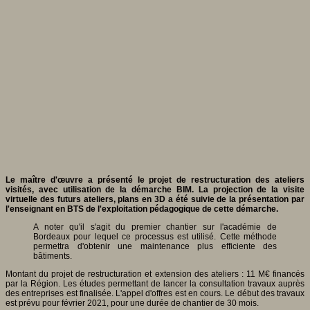
Le maître d'œuvre a présenté le projet de restructuration des ateliers
visités, avec utilisation de la démarche BIM. La projection de la visite
virtuelle des futurs ateliers, plans en 3D a été suivie de la présentation par
l'enseignant en BTS de l'exploitation pédagogique de cette démarche.
A noter qu'il s'agit du premier chantier sur l'académie de
Bordeaux pour lequel ce processus est utilisé. Cette méthode
permettra d'obtenir une maintenance plus efficiente des
bâtiments.
Montant du projet de restructuration et extension des ateliers : 11 M€ financés
par la Région. Les études permettant de lancer la consultation travaux auprès
des entreprises est finalisée. L'appel d'offres est en cours. Le début des travaux
est prévu pour février 2021, pour une durée de chantier de 30 mois.