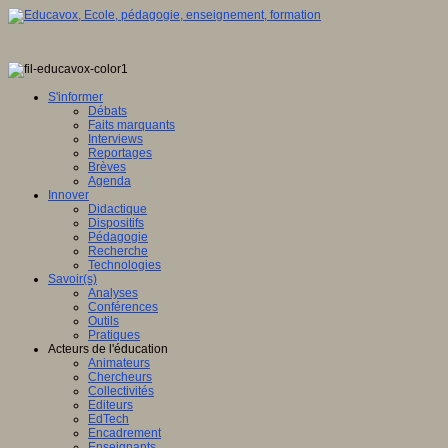
S'informer
Débats
Faits marquants
Interviews
Reportages
Brèves
Agenda
Innover
Didactique
Dispositifs
Pédagogie
Recherche
Technologies
Savoir(s)
Analyses
Conférences
Outils
Pratiques
Acteurs de l'éducation
Animateurs
Chercheurs
Collectivités
Editeurs
EdTech
Encadrement
Enseignants