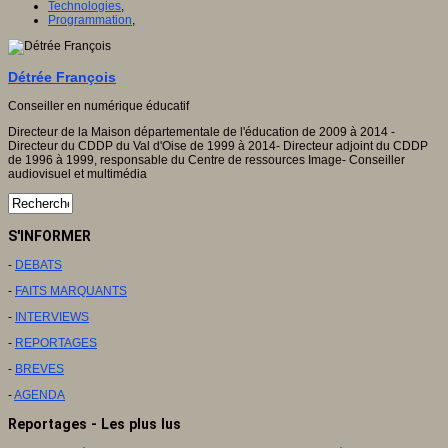
Technologies
,
Programmation
,
Détrée François
Conseiller en numérique éducatif
Directeur de la Maison départementale de l'éducation de 2009 à 2014 -
Directeur du CDDP du Val d'Oise de 1999 à 2014- Directeur adjoint du CDDP
de 1996 à 1999, responsable du Centre de ressources Image- Conseiller
audiovisuel et multimédia
S'INFORMER
-
DEBATS
-
FAITS MARQUANTS
-
INTERVIEWS
-
REPORTAGES
-
BREVES
-
AGENDA
Reportages - Les plus lus