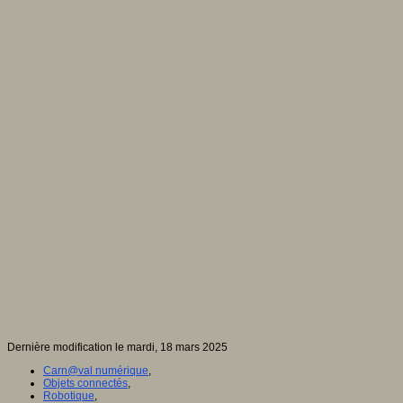
Dernière modification le mardi, 18 mars 2025
Carn@val numérique
,
Objets connectés
,
Robotique
,