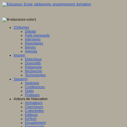
S'informer
Débats
Faits marquants
Interviews
Reportages
Brèves
Agenda
Innover
Didactique
Dispositifs
Pédagogie
Recherche
Technologies
Savoir(s)
Analyses
Conférences
Outils
Pratiques
Acteurs de l'éducation
Animateurs
Chercheurs
Collectivités
Editeurs
EdTech
Encadrement
Enseignants