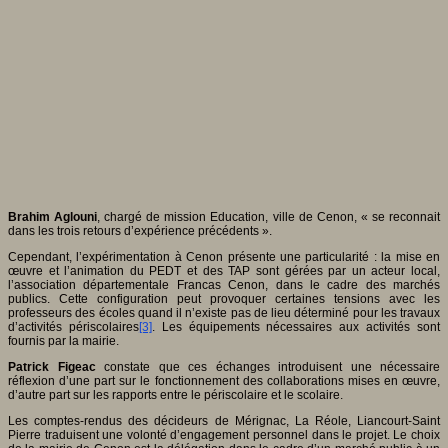
Brahim Aglouni
, chargé de mission Education, ville de Cenon, « se reconnait
dans les trois retours d’expérience précédents ».
Cependant, l’expérimentation à Cenon présente une particularité : la mise en
œuvre et l’animation du PEDT et des TAP sont gérées par un acteur local,
l’association départementale Francas Cenon, dans le cadre des marchés
publics. Cette configuration peut provoquer certaines tensions avec les
professeurs des écoles quand il n’existe pas de lieu déterminé pour les travaux
d’activités périscolaires
[3]
. Les équipements nécessaires aux activités sont
fournis par la mairie.
Patrick Figeac
constate que ces échanges introduisent une nécessaire
réflexion d’une part sur le fonctionnement des collaborations mises en œuvre,
d’autre part sur les rapports entre le périscolaire et le scolaire.
Les comptes-rendus des décideurs de Mérignac, La Réole, Liancourt-Saint
Pierre traduisent une volonté d’engagement personnel dans le projet. Le choix