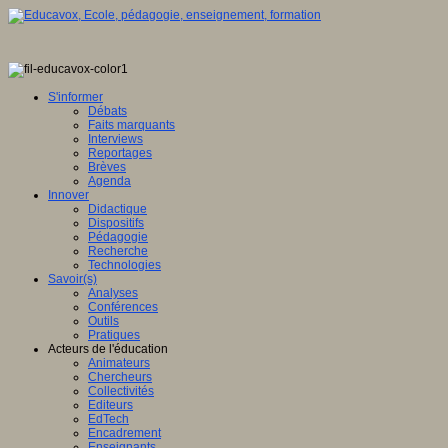
S'informer
Débats
Faits marquants
Interviews
Reportages
Brèves
Agenda
Innover
Didactique
Dispositifs
Pédagogie
Recherche
Technologies
Savoir(s)
Analyses
Conférences
Outils
Pratiques
Acteurs de l'éducation
Animateurs
Chercheurs
Collectivités
Editeurs
EdTech
Encadrement
Enseignants