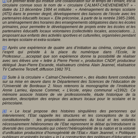
[
1]
Le premier texte qui institue une collaboration sur le temps de l’enfant, est la
circulaire connue sous le nom de « circulaire CALMAT-CHEVENEMENT » -
datée du 13 décembre 1984 et intitulée : « Aménagement du temps scolaire
(ATS) dans le premier degré, développement des liaisons de l’école avec les
partenaires éducatifs locaux ». Elle préconise, à partir de la rentrée 1985-1986,
un aménagement des horaires des enseignements obligatoires dans les écoles
primaires, pour permettre le développement de projets entre les écoles et les
partenaires éducatifs locaux volontaires (collectivités locales, associations…),
proposant aux enfants des activités sportives et culturelles, organisées pendant
les temps scolaire et extra-scolaire.
[2]
Après une expérience de quatre ans d’initiation au cinéma, conçue dans
l’esprit qui préside à la place du numérique dans l’Ecole, le
Professeur…..acceptait que son expérience donne la possibilité de réaliser
avec ses élèves une « lettre à Pierre Perret », production CNDP, producteur
délégué Jean-Pierre Escande, réalisateurs cinéma Alain Jeannel, réalisatrice
TV Catherine Terzieff, diffusion 1982 TF1.
[3]
Suite à la circulaire « Calmat-Chevènement », des études furent conduites
sur sa mise en œuvre dans le Département des Sciences de l’éducation de
l’Université de Bordeaux 2. Nous retenons la monographie de l’institutrice
Annie Larrieu, épouse Commet, « L’école, enjeu communal »(1992). Ce
mémoire associe histoire de vie professionnelle, étude historique de la
question, description des enjeux des acteurs locaux pour le scolaire et le
périscolaire.
[4]
« Le local propose des histoires singulières des personnes qui
interviennent, l’Etat rappelle les structures et les conceptions de la loi
constitutionnelle : les propositions autonomes du local et les volontés
nécessairement hétéronomes de l’Etat reprennent le débat qu’introduisent la
diversité des communautés qui créent l’hétérogénéité de la nation et la volonté
d’unification productrice d’homogénéité de l’Etat.» Alain Jeannel, « Politiques
publiques et volontés locales » in La construction des politiques d’éducation et