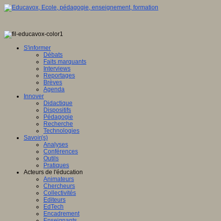
S'informer
Débats
Faits marquants
Interviews
Reportages
Brèves
Agenda
Innover
Didactique
Dispositifs
Pédagogie
Recherche
Technologies
Savoir(s)
Analyses
Conférences
Outils
Pratiques
Acteurs de l'éducation
Animateurs
Chercheurs
Collectivités
Editeurs
EdTech
Encadrement
Enseignants