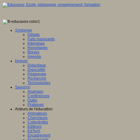
S'informer
Débats
Faits marquants
Interviews
Reportages
Brèves
Agenda
Innover
Didactique
Dispositifs
Pédagogie
Recherche
Technologies
Savoir(s)
Analyses
Conférences
Outils
Pratiques
Acteurs de l'éducation
Animateurs
Chercheurs
Collectivités
Editeurs
EdTech
Encadrement
Enseignants