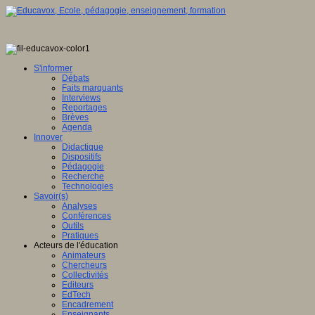
S'informer
Débats
Faits marquants
Interviews
Reportages
Brèves
Agenda
Innover
Didactique
Dispositifs
Pédagogie
Recherche
Technologies
Savoir(s)
Analyses
Conférences
Outils
Pratiques
Acteurs de l'éducation
Animateurs
Chercheurs
Collectivités
Editeurs
EdTech
Encadrement
Enseignants