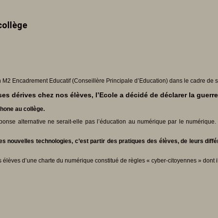
collège
en M2 Encadrement Educatif (Conseillère Principale d’Education) dans le cadre de
 dérives chez nos élèves, l’Ecole a décidé de déclarer la guerr
phone au collège.
éponse alternative ne serait-elle pas l’éducation au numérique par le numérique. 
nouvelles technologies, c’est partir des pratiques des élèves, de leurs diffé
les élèves d’une charte du numérique constitué de règles « cyber-citoyennes » dont 