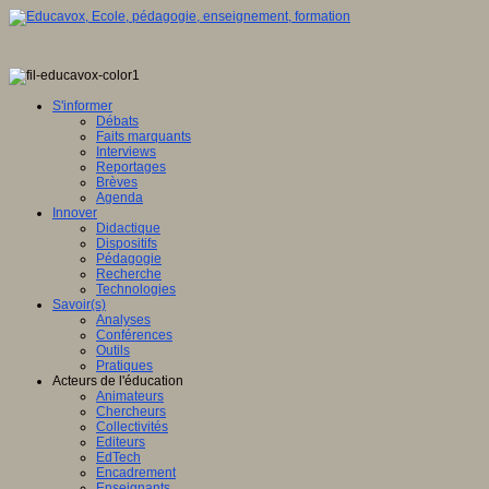
S'informer
Débats
Faits marquants
Interviews
Reportages
Brèves
Agenda
Innover
Didactique
Dispositifs
Pédagogie
Recherche
Technologies
Savoir(s)
Analyses
Conférences
Outils
Pratiques
Acteurs de l'éducation
Animateurs
Chercheurs
Collectivités
Editeurs
EdTech
Encadrement
Enseignants