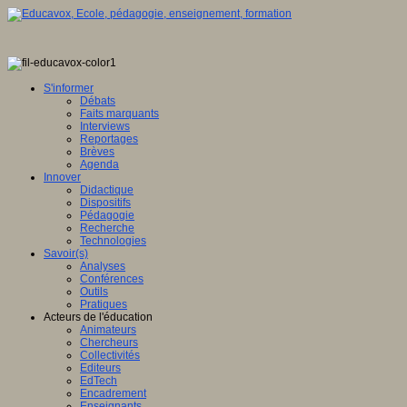
S'informer
Débats
Faits marquants
Interviews
Reportages
Brèves
Agenda
Innover
Didactique
Dispositifs
Pédagogie
Recherche
Technologies
Savoir(s)
Analyses
Conférences
Outils
Pratiques
Acteurs de l'éducation
Animateurs
Chercheurs
Collectivités
Editeurs
EdTech
Encadrement
Enseignants