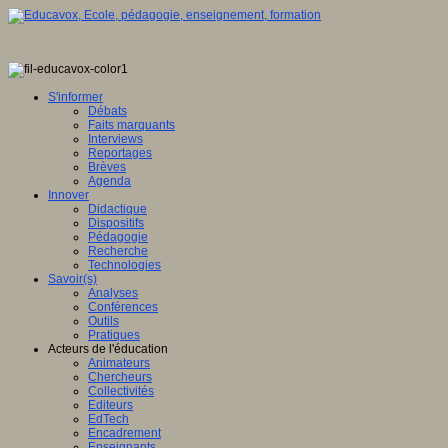
S'informer
Débats
Faits marquants
Interviews
Reportages
Brèves
Agenda
Innover
Didactique
Dispositifs
Pédagogie
Recherche
Technologies
Savoir(s)
Analyses
Conférences
Outils
Pratiques
Acteurs de l'éducation
Animateurs
Chercheurs
Collectivités
Editeurs
EdTech
Encadrement
Enseignants