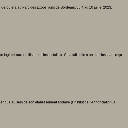
se déroulera au Parc des Expositions de Bordeaux du 4 au 10 juillet 2023.
iciel aux « utilisateurs insatisfaits ». Cela fait suite à un mail insultant reçu
rique au sein de son établissement scolaire (l’Institut de l’Annonciation, à