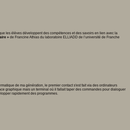
our que les élèves développent des compétences et des savoirs en lien avec la
aire »
de Francine Athias du laboratoire ELLIADD de l’université de Franche
rmatique de ma génération, le premier contact s'est fait via des ordinateurs
ace graphique mais un terminal où il fallait taper des commandes pour dialoguer
évelopper rapidement des programmes.