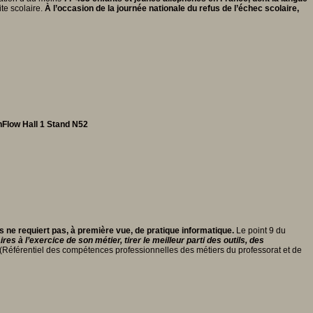
te scolaire.
À l’occasion de la journée nationale du refus de l’échec scolaire,
nFlow
Hall 1 Stand N52
s ne requiert pas, à première vue, de pratique informatique.
Le point 9 du
s à l’exercice de son métier, tirer le meilleur parti des outils, des
 (Référentiel des compétences professionnelles des métiers du professorat et de