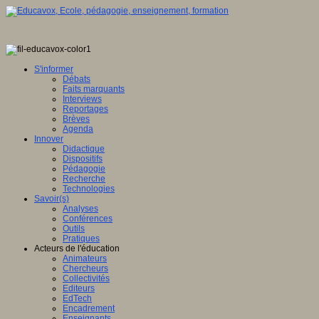
S'informer
Débats
Faits marquants
Interviews
Reportages
Brèves
Agenda
Innover
Didactique
Dispositifs
Pédagogie
Recherche
Technologies
Savoir(s)
Analyses
Conférences
Outils
Pratiques
Acteurs de l'éducation
Animateurs
Chercheurs
Collectivités
Editeurs
EdTech
Encadrement
Enseignants