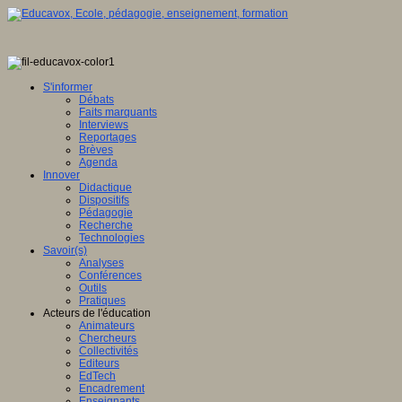
S'informer
Débats
Faits marquants
Interviews
Reportages
Brèves
Agenda
Innover
Didactique
Dispositifs
Pédagogie
Recherche
Technologies
Savoir(s)
Analyses
Conférences
Outils
Pratiques
Acteurs de l'éducation
Animateurs
Chercheurs
Collectivités
Editeurs
EdTech
Encadrement
Enseignants