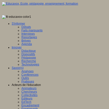
S'informer
Débats
Faits marquants
Interviews
Reportages
Brèves
Agenda
Innover
Didactique
Dispositifs
Pédagogie
Recherche
Technologies
Savoir(s)
Analyses
Conférences
Outils
Pratiques
Acteurs de l'éducation
Animateurs
Chercheurs
Collectivités
Editeurs
EdTech
Encadrement
Enseignants