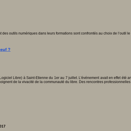
 des outils numériques dans leurs formations sont confrontés au choix de l’outil le 
neuf ?
iel Libre) à Saint-Etienne du 1er au 7 juillet. L'événement avait en effet été annu
émoignent de la vivacité de la communauté du libre. Des rencontres professionnelles 
2017