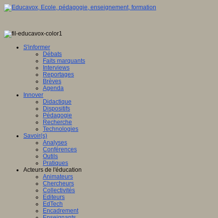
S'informer
Débats
Faits marquants
Interviews
Reportages
Brèves
Agenda
Innover
Didactique
Dispositifs
Pédagogie
Recherche
Technologies
Savoir(s)
Analyses
Conférences
Outils
Pratiques
Acteurs de l'éducation
Animateurs
Chercheurs
Collectivités
Editeurs
EdTech
Encadrement
Enseignants