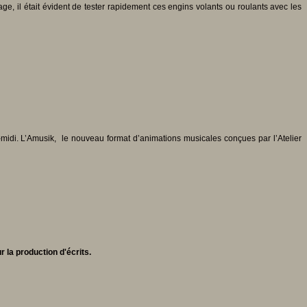
e, il était évident de tester rapidement ces engins volants ou roulants avec les
s-midi. L’Amusik, le nouveau format d’animations musicales conçues par l’Atelier
 la production d'écrits.