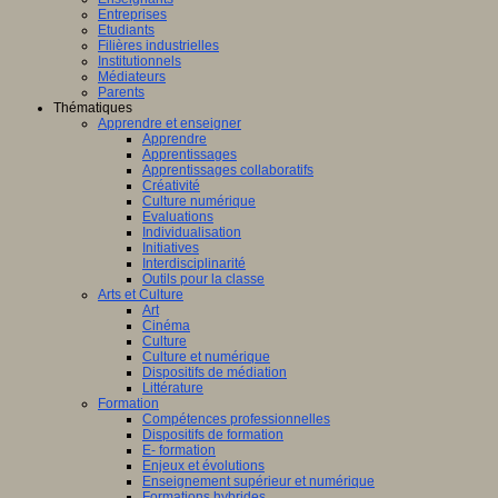
Entreprises
Etudiants
Filières industrielles
Institutionnels
Médiateurs
Parents
Thématiques
Apprendre et enseigner
Apprendre
Apprentissages
Apprentissages collaboratifs
Créativité
Culture numérique
Evaluations
Individualisation
Initiatives
Interdisciplinarité
Outils pour la classe
Arts et Culture
Art
Cinéma
Culture
Culture et numérique
Dispositifs de médiation
Littérature
Formation
Compétences professionnelles
Dispositifs de formation
E- formation
Enjeux et évolutions
Enseignement supérieur et numérique
Formations hybrides