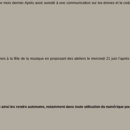
mois dernier. Après avoir assisté à une communication sur les drones et le codag
unes à la fête de la musique en proposant des ateliers le mercredi 21 juin l’aprè
et ainsi les rendre autonome, notamment dans toute utilisation du numérique pour