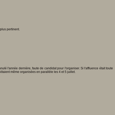
plus pertinent.
lé l'année dernière, faute de candidat pour l'organiser. Si l'affluence était toute
étaient même organisées en parallèle les 4 et 5 juillet.