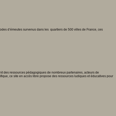
pisodes d’émeutes survenus dans les quartiers de 500 villes de France, ces
nit des ressources pédagogiques de nombreux partenaires, acteurs de
tifique, ce site en accès libre propose des ressources ludiques et éducatives pour