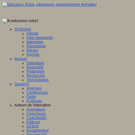
S'informer
Débats
Faits marquants
Interviews
Reportages
Brèves
Agenda
Innover
Didactique
Dispositifs
Pédagogie
Recherche
Technologies
Savoir(s)
Analyses
Conférences
Outils
Pratiques
Acteurs de l'éducation
Animateurs
Chercheurs
Collectivités
Editeurs
EdTech
Encadrement
Enseignants