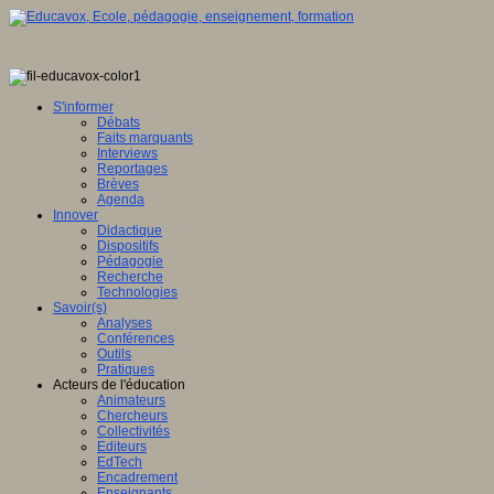
S'informer
Débats
Faits marquants
Interviews
Reportages
Brèves
Agenda
Innover
Didactique
Dispositifs
Pédagogie
Recherche
Technologies
Savoir(s)
Analyses
Conférences
Outils
Pratiques
Acteurs de l'éducation
Animateurs
Chercheurs
Collectivités
Editeurs
EdTech
Encadrement
Enseignants