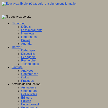
S'informer
Débats
Faits marquants
Interviews
Reportages
Brèves
Agenda
Innover
Didactique
Dispositifs
Pédagogie
Recherche
Technologies
Savoir(s)
Analyses
Conférences
Outils
Pratiques
Acteurs de l'éducation
Animateurs
Chercheurs
Collectivités
Editeurs
EdTech
Encadrement
Enseignants