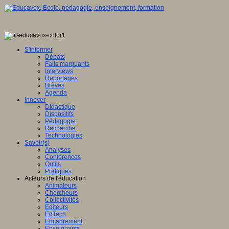
S'informer
Débats
Faits marquants
Interviews
Reportages
Brèves
Agenda
Innover
Didactique
Dispositifs
Pédagogie
Recherche
Technologies
Savoir(s)
Analyses
Conférences
Outils
Pratiques
Acteurs de l'éducation
Animateurs
Chercheurs
Collectivités
Editeurs
EdTech
Encadrement
Enseignants