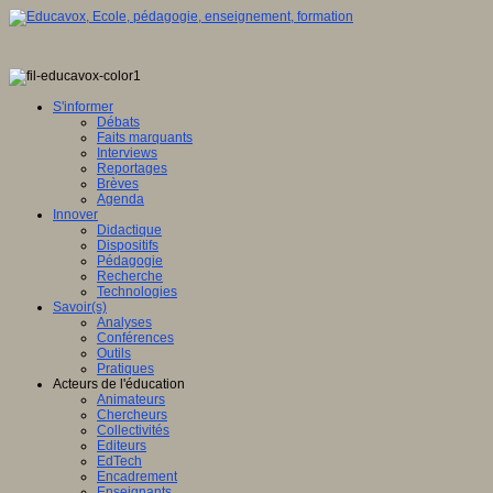
S'informer
Débats
Faits marquants
Interviews
Reportages
Brèves
Agenda
Innover
Didactique
Dispositifs
Pédagogie
Recherche
Technologies
Savoir(s)
Analyses
Conférences
Outils
Pratiques
Acteurs de l'éducation
Animateurs
Chercheurs
Collectivités
Editeurs
EdTech
Encadrement
Enseignants