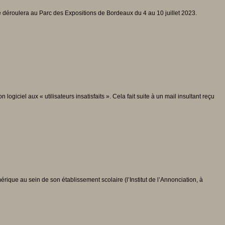
se déroulera au Parc des Expositions de Bordeaux du 4 au 10 juillet 2023.
iciel aux « utilisateurs insatisfaits ». Cela fait suite à un mail insultant reçu
rique au sein de son établissement scolaire (l’Institut de l’Annonciation, à