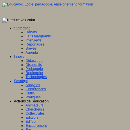
S'informer
Débats
Faits marquants
Interviews
Reportages
Brèves
Agenda
Innover
Didactique
Dispositifs
Pédagogie
Recherche
Technologies
Savoir(s)
Analyses
Conférences
Outils
Pratiques
Acteurs de l'éducation
Animateurs
Chercheurs
Collectivités
Editeurs
EdTech
Encadrement
Enseignants