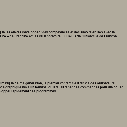
our que les élèves développent des compétences et des savoirs en lien avec la
aire »
de Francine Athias du laboratoire ELLIADD de l’université de Franche
rmatique de ma génération, le premier contact s'est fait via des ordinateurs
ace graphique mais un terminal où il fallait taper des commandes pour dialoguer
évelopper rapidement des programmes.