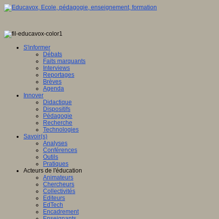
S'informer
Débats
Faits marquants
Interviews
Reportages
Brèves
Agenda
Innover
Didactique
Dispositifs
Pédagogie
Recherche
Technologies
Savoir(s)
Analyses
Conférences
Outils
Pratiques
Acteurs de l'éducation
Animateurs
Chercheurs
Collectivités
Editeurs
EdTech
Encadrement
Enseignants