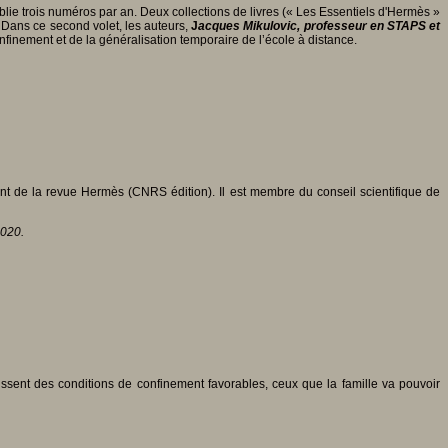
e trois numéros par an. Deux collections de livres (« Les Essentiels d'Hermès »
 Dans ce second volet, les auteurs,
J
acques Mikulovic, professeur en STAPS et
onfinement et de la généralisation temporaire de l’école à distance.
int de la revue Hermès (CNRS édition). Il est membre du conseil scientifique de
2020.
issent des conditions de confinement favorables, ceux que la famille va pouvoir