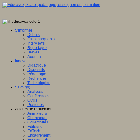
S'informer
Débats
Faits marquants
Interviews
Reportages
Brèves
Agenda
Innover
Didactique
Dispositifs
Pédagogie
Recherche
Technologies
Savoir(s)
Analyses
Conférences
Outils
Pratiques
Acteurs de l'éducation
Animateurs
Chercheurs
Collectivités
Editeurs
EdTech
Encadrement
Enseignants