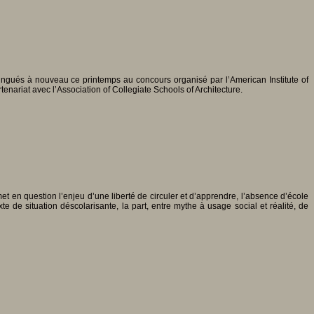
ingués à nouveau ce printemps au concours organisé par l’American Institute of
nariat avec l’Association of Collegiate Schools of Architecture.
t en question l’enjeu d’une liberté de circuler et d’apprendre, l’absence d’école
 de situation déscolarisante, la part, entre mythe à usage social et réalité, de