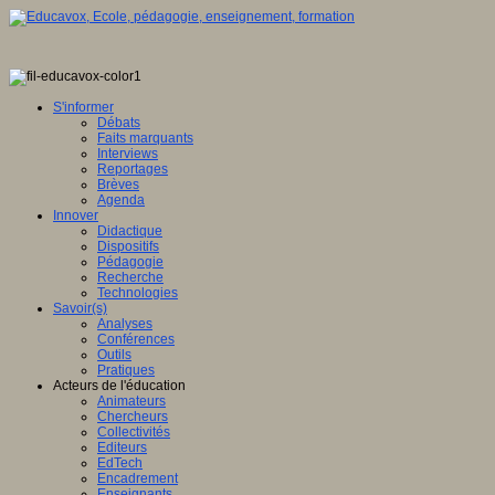
S'informer
Débats
Faits marquants
Interviews
Reportages
Brèves
Agenda
Innover
Didactique
Dispositifs
Pédagogie
Recherche
Technologies
Savoir(s)
Analyses
Conférences
Outils
Pratiques
Acteurs de l'éducation
Animateurs
Chercheurs
Collectivités
Editeurs
EdTech
Encadrement
Enseignants