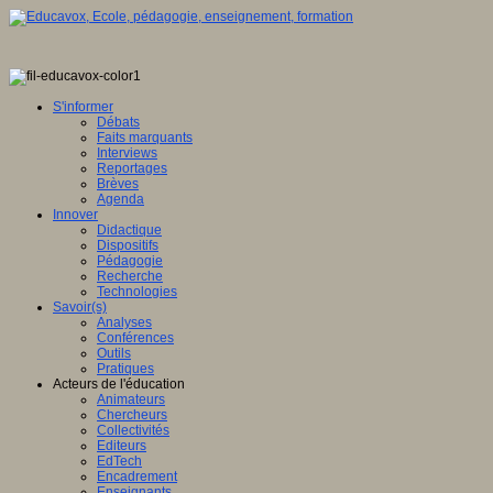
S'informer
Débats
Faits marquants
Interviews
Reportages
Brèves
Agenda
Innover
Didactique
Dispositifs
Pédagogie
Recherche
Technologies
Savoir(s)
Analyses
Conférences
Outils
Pratiques
Acteurs de l'éducation
Animateurs
Chercheurs
Collectivités
Editeurs
EdTech
Encadrement
Enseignants