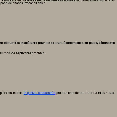
 parle de choses irréconciliables.
ère disruptif et inquiétante pour les acteurs économiques en place, l’économie
 au mois de septembre prochain.
pplication mobile
Pl@ntNet coordonnée
par des chercheurs de l'Inria et du Cirad.