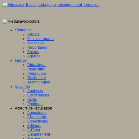
S'informer
Débats
Faits marquants
Interviews
Reportages
Brèves
Agenda
Innover
Didactique
Dispositifs
Pédagogie
Recherche
Technologies
Savoir(s)
Analyses
Conférences
Outils
Pratiques
Acteurs de l'éducation
Animateurs
Chercheurs
Collectivités
Editeurs
EdTech
Encadrement
Enseignants