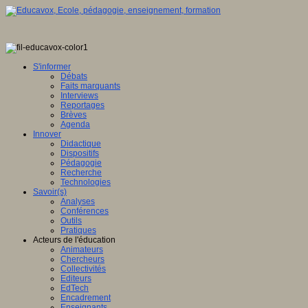
S'informer
Débats
Faits marquants
Interviews
Reportages
Brèves
Agenda
Innover
Didactique
Dispositifs
Pédagogie
Recherche
Technologies
Savoir(s)
Analyses
Conférences
Outils
Pratiques
Acteurs de l'éducation
Animateurs
Chercheurs
Collectivités
Editeurs
EdTech
Encadrement
Enseignants