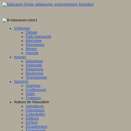
S'informer
Débats
Faits marquants
Interviews
Reportages
Brèves
Agenda
Innover
Didactique
Dispositifs
Pédagogie
Recherche
Technologies
Savoir(s)
Analyses
Conférences
Outils
Pratiques
Acteurs de l'éducation
Animateurs
Chercheurs
Collectivités
Editeurs
EdTech
Encadrement
Enseignants