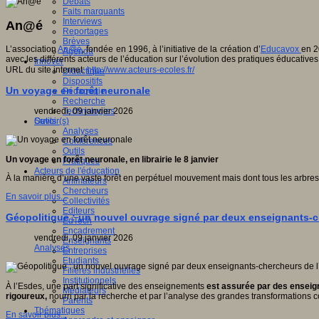
Débats
Faits marquants
Interviews
An@é
Reportages
Brèves
L’association
An@é
, fondée en 1996, à l’initiative de la création d’
Educavox
en 2
Agenda
avec les différents acteurs de l’éducation sur l’évolution des pratiques éducatives
Innover
URL du site internet:
http://www.acteurs-ecoles.fr/
Didactique
Dispositifs
Un voyage en forêt neuronale
Pédagogie
Recherche
vendredi, 09 janvier 2026
Technologies
Outils
Savoir(s)
Analyses
Conférences
Outils
Un voyage en forêt neuronale, en librairie le 8 janvier
Pratiques
Acteurs de l'éducation
À la manière d’une vaste forêt en perpétuel mouvement mais dont tous les arbr
Animateurs
Chercheurs
En savoir plus...
Collectivités
Editeurs
Géopolitique : un nouvel ouvrage signé par deux enseignants-c
EdTech
Encadrement
vendredi, 09 janvier 2026
Enseignants
Analyses
Entreprises
Etudiants
Filières industrielles
Institutionnels
À l’Esdes, une part significative des enseignements
est assurée par des ensei
Médiateurs
rigoureux,
nourri par la recherche et par l’analyse des grandes transformations
Parents
Thématiques
En savoir plus...