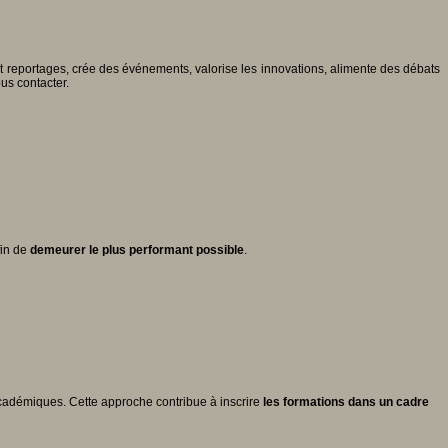
 et reportages, crée des événements, valorise les innovations, alimente des débats
ous contacter.
in de
demeurer le plus performant possible
.
cadémiques. Cette approche contribue à inscrire
les formations dans un cadre