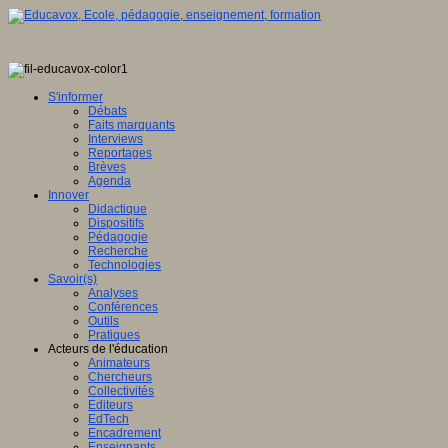
S'informer
Débats
Faits marquants
Interviews
Reportages
Brèves
Agenda
Innover
Didactique
Dispositifs
Pédagogie
Recherche
Technologies
Savoir(s)
Analyses
Conférences
Outils
Pratiques
Acteurs de l'éducation
Animateurs
Chercheurs
Collectivités
Editeurs
EdTech
Encadrement
Enseignants