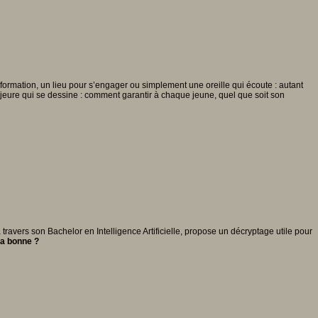
 formation, un lieu pour s’engager ou simplement une oreille qui écoute : autant
ajeure qui se dessine : comment garantir à chaque jeune, quel que soit son
avers son Bachelor en Intelligence Artificielle, propose un décryptage utile pour
la bonne ?