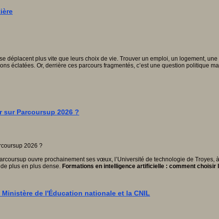
ière
 se déplacent plus vite que leurs choix de vie. Trouver un emploi, un logement, une
ons éclatées. Or, derrière ces parcours fragmentés, c’est une question politique m
er sur Parcoursup 2026 ?
arcoursup ouvre prochainement ses vœux, l’Université de technologie de Troyes, à tr
IA de plus en plus dense.
Formations en intelligence artificielle : comment choisir 
 Ministère de l'Éducation nationale et la CNIL