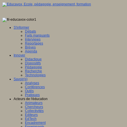
S'informer
Débats
Faits marquants
Interviews
Reportages
Brèves
Agenda
Innover
Didactique
Dispositifs
Pédagogie
Recherche
Technologies
Savoir(s)
Analyses
Conférences
Outils
Pratiques
Acteurs de l'éducation
Animateurs
Chercheurs
Collectivités
Editeurs
EdTech
Encadrement
Enseignants