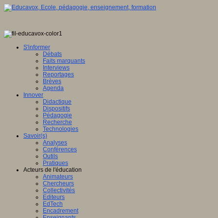
S'informer
Débats
Faits marquants
Interviews
Reportages
Brèves
Agenda
Innover
Didactique
Dispositifs
Pédagogie
Recherche
Technologies
Savoir(s)
Analyses
Conférences
Outils
Pratiques
Acteurs de l'éducation
Animateurs
Chercheurs
Collectivités
Editeurs
EdTech
Encadrement
Enseignants