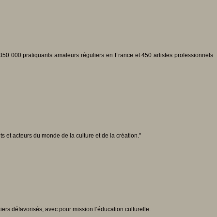
50 000 pratiquants amateurs réguliers en France et 450 artistes professionnels
ts et acteurs du monde de la culture et de la création."
rs défavorisés, avec pour mission l’éducation culturelle.