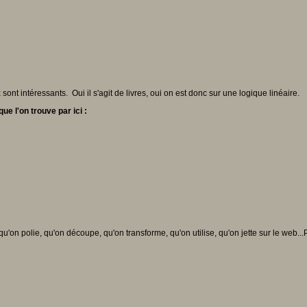
sont intéressants. Oui il s'agit de livres, oui on est donc sur une logique linéaire.
ue l'on trouve par ici :
on polie, qu'on découpe, qu'on transforme, qu'on utilise, qu'on jette sur le web...P