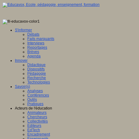
S'informer
Débats
Faits marquants
Interviews
Reportages
Brèves
Agenda
Innover
Didactique
Dispositifs
Pédagogie
Recherche
Technologies
Savoir(s)
Analyses
Conférences
Outils
Pratiques
Acteurs de l'éducation
Animateurs
Chercheurs
Collectivités
Editeurs
EdTech
Encadrement
Enseignants