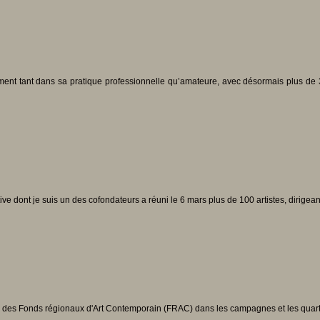
ment tant dans sa pratique professionnelle qu’amateure, avec désormais plus de 3
ive dont je suis un des cofondateurs a réuni le 6 mars plus de 100 artistes, dirigean
 des Fonds régionaux d'Art Contemporain (FRAC) dans les campagnes et les quartie