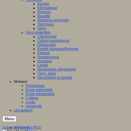
Europe
International
Régions
Ruralité
Territoires et projets
Tiers lieux
Villes
Vivre ensemble
Citoyenneté
Culture européenne
Démocratie
Egalité Hommes/Femmes
Ethique
Gouvernance
Inclusion
Laïcité
Ressources citoyenneté
Tiers - lieux
Vie scolaire et sociale
Niveaux
Périscolaire
Ecole maternelle
Ecole élémentaire
Collège
Lycée
Université
Les auteurs
Menu
S'abonner à ce flux RSS
S'informer