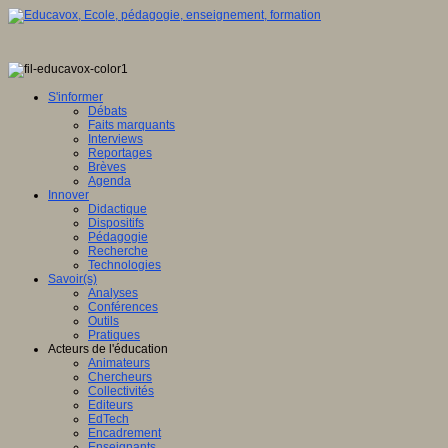
S'informer
Débats
Faits marquants
Interviews
Reportages
Brèves
Agenda
Innover
Didactique
Dispositifs
Pédagogie
Recherche
Technologies
Savoir(s)
Analyses
Conférences
Outils
Pratiques
Acteurs de l'éducation
Animateurs
Chercheurs
Collectivités
Editeurs
EdTech
Encadrement
Enseignants