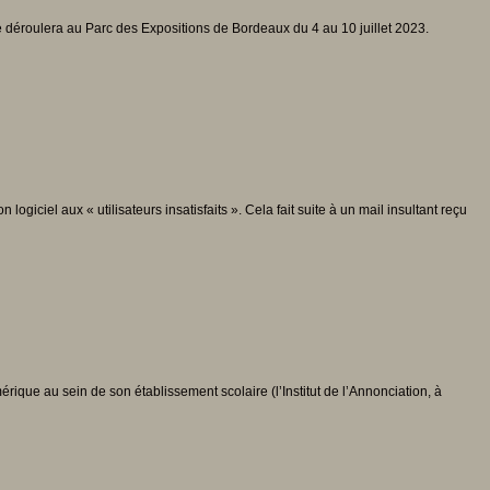
se déroulera au Parc des Expositions de Bordeaux du 4 au 10 juillet 2023.
iciel aux « utilisateurs insatisfaits ». Cela fait suite à un mail insultant reçu
rique au sein de son établissement scolaire (l’Institut de l’Annonciation, à