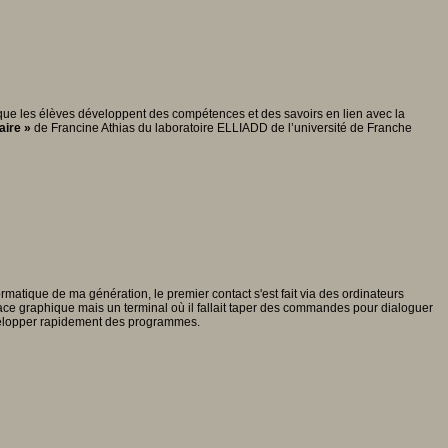
our que les élèves développent des compétences et des savoirs en lien avec la
aire »
de Francine Athias du laboratoire ELLIADD de l’université de Franche
rmatique de ma génération, le premier contact s'est fait via des ordinateurs
ace graphique mais un terminal où il fallait taper des commandes pour dialoguer
évelopper rapidement des programmes.