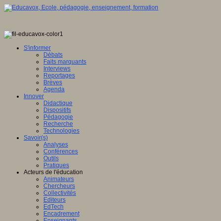
S'informer
Débats
Faits marquants
Interviews
Reportages
Brèves
Agenda
Innover
Didactique
Dispositifs
Pédagogie
Recherche
Technologies
Savoir(s)
Analyses
Conférences
Outils
Pratiques
Acteurs de l'éducation
Animateurs
Chercheurs
Collectivités
Editeurs
EdTech
Encadrement
Enseignants