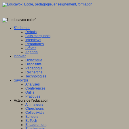
S'informer
Débats
Faits marquants
Interviews
Reportages
Brèves
Agenda
Innover
Didactique
Dispositifs
Pédagogie
Recherche
Technologies
Savoir(s)
Analyses
Conférences
Outils
Pratiques
Acteurs de l'éducation
Animateurs
Chercheurs
Collectivités
Editeurs
EdTech
Encadrement
Enseignants