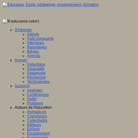
S'informer
Débats
Faits marquants
Interviews
Reportages
Brèves
Agenda
Innover
Didactique
Dispositifs
Pédagogie
Recherche
Technologies
Savoir(s)
Analyses
Conférences
Outils
Pratiques
Acteurs de l'éducation
Animateurs
Chercheurs
Collectivités
Editeurs
EdTech
Encadrement
Enseignants