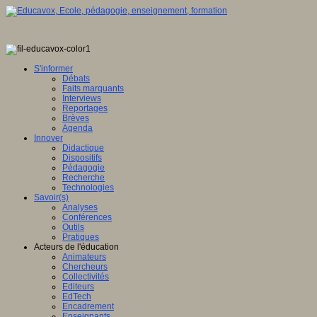
S'informer
Débats
Faits marquants
Interviews
Reportages
Brèves
Agenda
Innover
Didactique
Dispositifs
Pédagogie
Recherche
Technologies
Savoir(s)
Analyses
Conférences
Outils
Pratiques
Acteurs de l'éducation
Animateurs
Chercheurs
Collectivités
Editeurs
EdTech
Encadrement
Enseignants