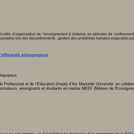
icultés d’organisation de l’enseignement à distance en périodes de confinement g
s sanitaires lors des déconfinements ; gestion des problèmes humains engendrés par
l’efficacité pédagogique
du Professorat et de l’Education (Inspé) d’Aix Marseille Université, en coll
formateurs, enseignants et étudiants en master MEEF (Métiers de l'Enseigneme