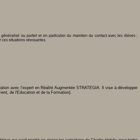
énéralisé ou partiel et en particulier du maintien du contact avec les élèves ;
 ces situations stressantes.
aboration avec l’expert en Réalité Augmentée STRATEGIA. Il vise à développer
nt, de l'Education et de la Formation).