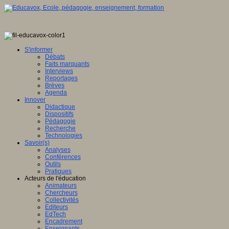
S'informer
Débats
Faits marquants
Interviews
Reportages
Brèves
Agenda
Innover
Didactique
Dispositifs
Pédagogie
Recherche
Technologies
Savoir(s)
Analyses
Conférences
Outils
Pratiques
Acteurs de l'éducation
Animateurs
Chercheurs
Collectivités
Editeurs
EdTech
Encadrement
Enseignants