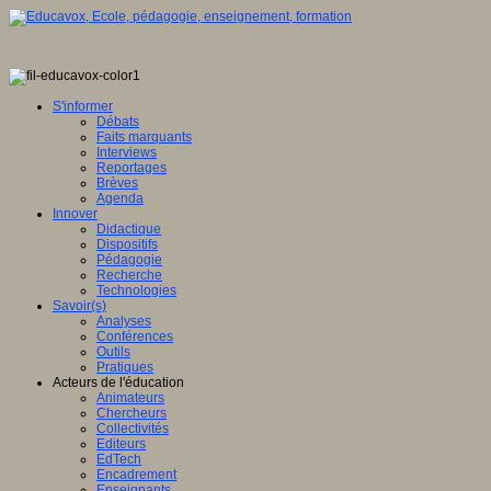
S'informer
Débats
Faits marquants
Interviews
Reportages
Brèves
Agenda
Innover
Didactique
Dispositifs
Pédagogie
Recherche
Technologies
Savoir(s)
Analyses
Conférences
Outils
Pratiques
Acteurs de l'éducation
Animateurs
Chercheurs
Collectivités
Editeurs
EdTech
Encadrement
Enseignants