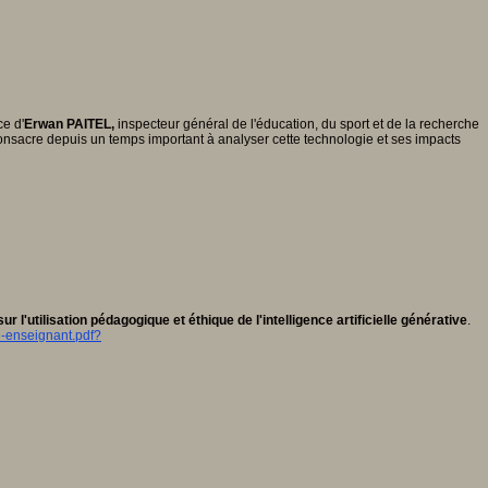
ce d'
Erwan PAITEL,
inspecteur général de l'éducation, du sport et de la recherche
l consacre depuis un temps important à analyser cette technologie et ses impacts
l'utilisation pédagogique et éthique de l'intelligence artificielle générative
.
l-enseignant.pdf?