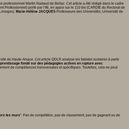
e professionnel Martin Nadaud de Bellac. Cet article a été rédigé dans le cadre
rofessionnel) porté par l’Ifé, en appui sur le 110 bis (CARDIE du Rectorat de
 Limoges).
Marie-Hélène JACQUES
Professeure des Universités, Université de
sité de Haute-Alsace. Cet article QDLR analyse les fablabs scolaires à partir
apprentissage fondé sur des pédagogies actives en rupture avec
ment de compétences transversales et spécifiques. Toutefois, cela ne peut
ors les murs
". Pas de compétition, pas de classement, pas de gagnant ou de