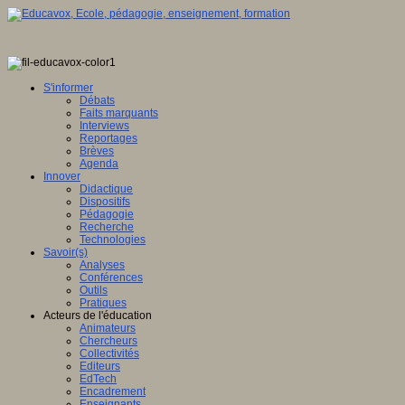
S'informer
Débats
Faits marquants
Interviews
Reportages
Brèves
Agenda
Innover
Didactique
Dispositifs
Pédagogie
Recherche
Technologies
Savoir(s)
Analyses
Conférences
Outils
Pratiques
Acteurs de l'éducation
Animateurs
Chercheurs
Collectivités
Editeurs
EdTech
Encadrement
Enseignants