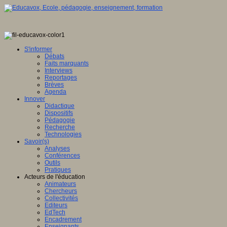
S'informer
Débats
Faits marquants
Interviews
Reportages
Brèves
Agenda
Innover
Didactique
Dispositifs
Pédagogie
Recherche
Technologies
Savoir(s)
Analyses
Conférences
Outils
Pratiques
Acteurs de l'éducation
Animateurs
Chercheurs
Collectivités
Editeurs
EdTech
Encadrement
Enseignants