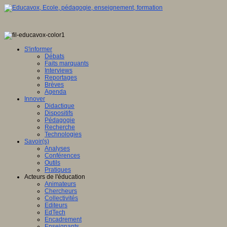
S'informer
Débats
Faits marquants
Interviews
Reportages
Brèves
Agenda
Innover
Didactique
Dispositifs
Pédagogie
Recherche
Technologies
Savoir(s)
Analyses
Conférences
Outils
Pratiques
Acteurs de l'éducation
Animateurs
Chercheurs
Collectivités
Editeurs
EdTech
Encadrement
Enseignants