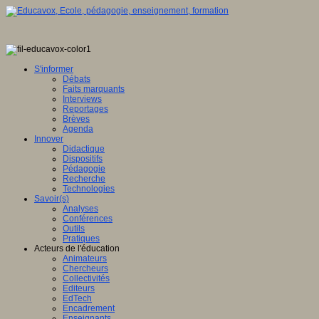
S'informer
Débats
Faits marquants
Interviews
Reportages
Brèves
Agenda
Innover
Didactique
Dispositifs
Pédagogie
Recherche
Technologies
Savoir(s)
Analyses
Conférences
Outils
Pratiques
Acteurs de l'éducation
Animateurs
Chercheurs
Collectivités
Editeurs
EdTech
Encadrement
Enseignants